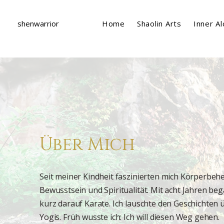
shenwarrior
Home
Shaolin Arts
Inner A
Über Mich
Seit meiner Kindheit faszinierten mich Körperbeh
Bewusstsein und Spiritualität. Mit acht Jahren b
kurz darauf Karate. Ich lauschte den Geschichte
Yogis. Früh wusste ich: Ich will diesen Weg gehen.