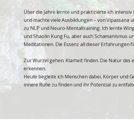
Über die Jahre lernte und praktizierte ich intensiv 
und machte viele Ausbildungen – von Vipassana un
zu NLP und Neuro-Mentaltraining. Ich lernte Wi
und Shaolin Kung Fu, aber auch Schamanismus und
Meditationen. Die Essenz all dieser Erfahrungen fl
Zur Wurzel gehen. Klarheit finden. Die Natur des 
erkennen.
Heute begleite ich Menschen dabei, Körper und Ge
innere Ruhe zu finden und ihr Potenzial zu entfalt