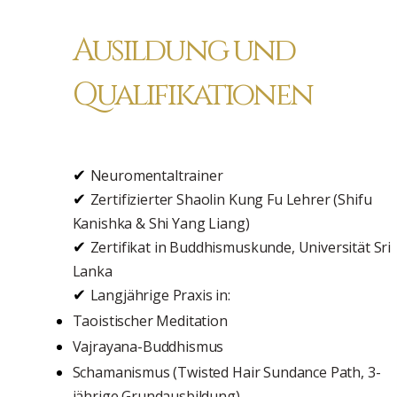
Ausildung und
Qualifikationen
✔
Neuromentaltrainer
✔
Zertifizierter Shaolin Kung Fu Lehrer (Shifu
Kanishka & Shi Yang Liang)
✔
Zertifikat in Buddhismuskunde, Universität Sri
Lanka
✔
Langjährige Praxis in:
Taoistischer Meditation
Vajrayana-Buddhismus
Schamanismus (Twisted Hair Sundance Path, 3-
jährige Grundausbildung)