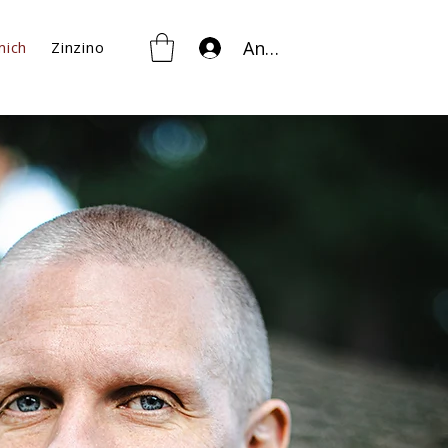
Anmelden
mich
Zinzino